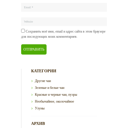
Сохранить моё имя, email и адрес сайта в этом браузере
для последующих моих комментариев.
КАТЕГОРИИ
Другие чаи
Зеленые и белые чаи
Красные и черные чаи, пуэры
Необычайное, околочайное
Улуны
АРХИВ