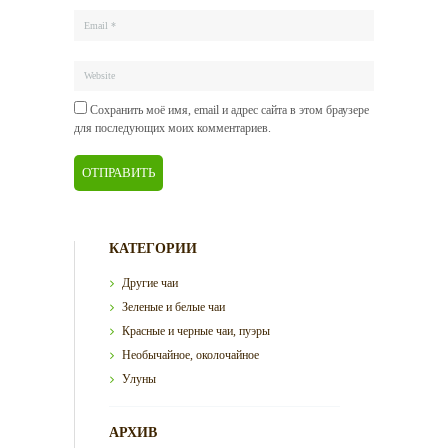
Сохранить моё имя, email и адрес сайта в этом браузере
для последующих моих комментариев.
КАТЕГОРИИ
Другие чаи
Зеленые и белые чаи
Красные и черные чаи, пуэры
Необычайное, околочайное
Улуны
АРХИВ