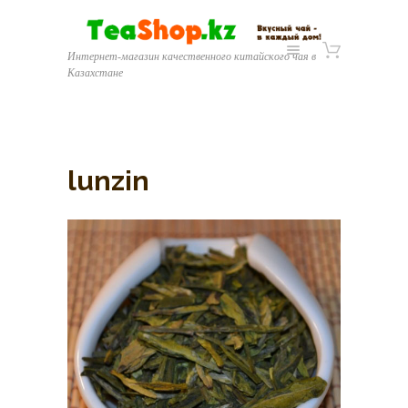
Интернет-магазин качественного китайского чая в
Казахстане
lunzin