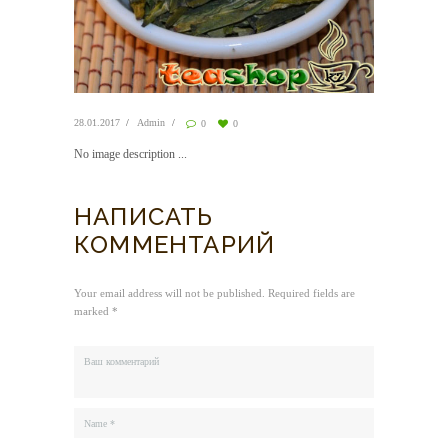
28.01.2017
Admin
0
0
No image description ...
НАПИСАТЬ
КОММЕНТАРИЙ
Your email address will not be published. Required fields are
marked *