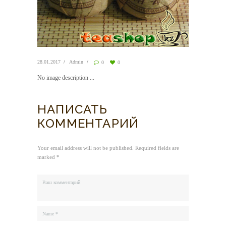
28.01.2017
Admin
0
0
No image description ...
НАПИСАТЬ
КОММЕНТАРИЙ
Your email address will not be published. Required fields are
marked *