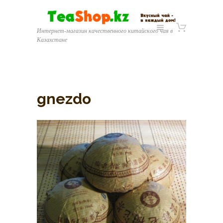
Интернет-магазин качественного китайского чая в
Казахстане
gnezdo