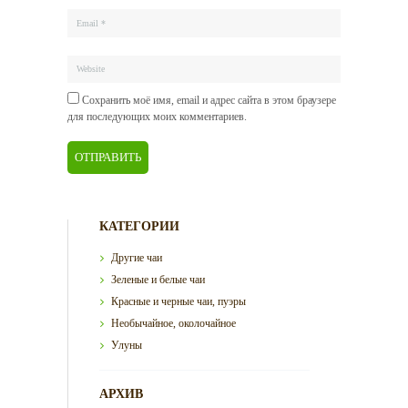
Сохранить моё имя, email и адрес сайта в этом браузере
для последующих моих комментариев.
КАТЕГОРИИ
Другие чаи
Зеленые и белые чаи
Красные и черные чаи, пуэры
Необычайное, околочайное
Улуны
АРХИВ