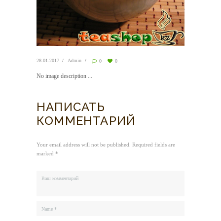
28.01.2017
Admin
0
0
No image description ...
НАПИСАТЬ
КОММЕНТАРИЙ
Your email address will not be published. Required fields are
marked *