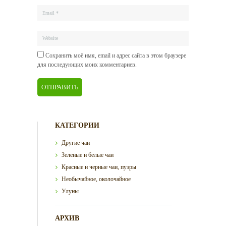
Сохранить моё имя, email и адрес сайта в этом браузере
для последующих моих комментариев.
КАТЕГОРИИ
Другие чаи
Зеленые и белые чаи
Красные и черные чаи, пуэры
Необычайное, околочайное
Улуны
АРХИВ