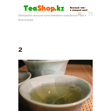
Интернет-магазин качественного китайского чая в
Казахстане
2