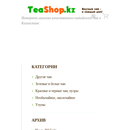
Интернет-магазин качественного китайского чая в
Казахстане
КАТЕГОРИИ
Другие чаи
Зеленые и белые чаи
Красные и черные чаи, пуэры
Необычайное, околочайное
Улуны
АРХИВ