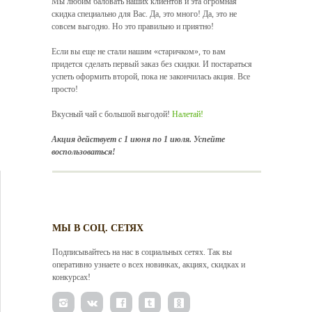
Мы любим баловать наших клиентов и эта огромная
скидка специально для Вас. Да, это много! Да, это не
совсем выгодно. Но это правильно и приятно!
Если вы еще не стали нашим «старичком», то вам
придется сделать первый заказ без скидки. И постараться
успеть оформить второй, пока не закончилась акция. Все
просто!
Вкусный чай с большой выгодой!
Налетай!
Акция действует с 1 июня по 1 июля. Успейте
воспользоваться!
МЫ В СОЦ. СЕТЯХ
Подписывайтесь на нас в социальных сетях. Так вы
оперативно узнаете о всех новинках, акциях, скидках и
конкурсах!