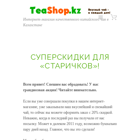
Интернет-магазин качественного китайского чая в
Казахстане
СУПЕРСКИДКИ ДЛЯ
«СТАРИЧКОВ»!
Всем привет! Спешим вас обрадовать! У нас
грандиозная акция! Читайте внимательно.
Если вы уже совершали покупки в нашем интернет-
магазине, уже заказывали наш вкуснейший и свежайший
чай, то сейчас вы можете оформить заказ с 20% скидкой.
Неважно, когда в последний раз вы получали от нас
посылку. Может в далеком 2011 году, возможно буквально
пару дней назад. Главное, что вы это сделали!